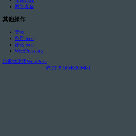
收藏转载
网络设备
其他操作
登录
条目 feed
评论 feed
WordPress.org
自豪地采用WordPress
沪ICP备16046200号-1