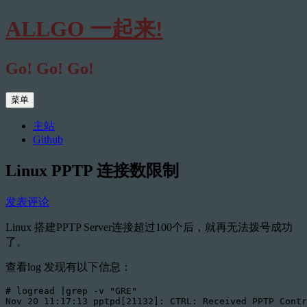
跳
ALLGO 一起来!
至
正
文
Go! Go! Go!
菜单
主站
Github
Linux PPTP 连接数限制
发表评论
Linux 搭建PPTP Server连接超过100个后，就再无法拨号成功
了。
查看log 发现有以下信息：
# logread |grep -v "GRE"

Nov 20 11:17:13 pptpd[21132]: CTRL: Received PPTP Contr