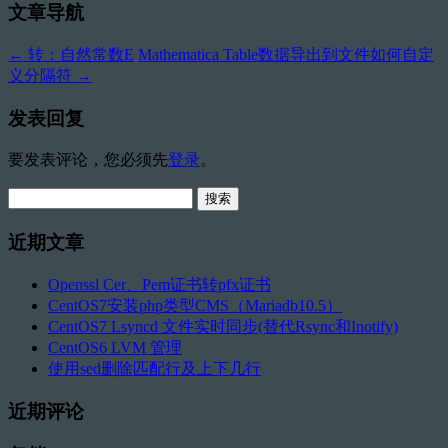
文章导航
←
转：自然常数E
Mathematica Table数据导出到文件如何自定
义分隔符
→
发表回复
要发表评论，您必须先
登录
。
搜
索：
近期文章
Openssl Cer、Pem证书转pfx证书
CentOS7安装php类型CMS（Mariadb10.5）
CentOS7 Lsyncd 文件实时同步(替代Rsync和Inotify)
CentOS6 LVM 管理
使用sed删除匹配行及上下几行
近期评论